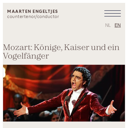
MAARTEN ENGELTJES
countertenor/conductor
NL
EN
Mozart: Könige, Kaiser und ein
Vogelfänger