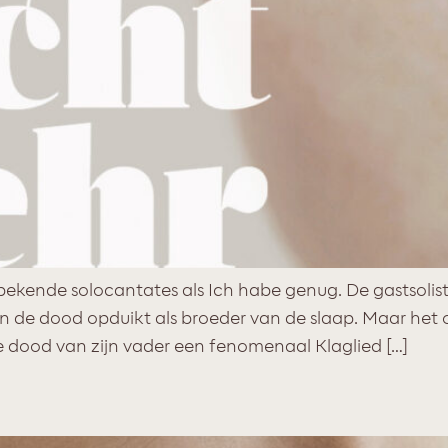
bekende solocantates als Ich habe genug. De gastsolis
in de dood opduikt als broeder van de slaap. Maar het 
e dood van zijn vader een fenomenaal Klaglied […]