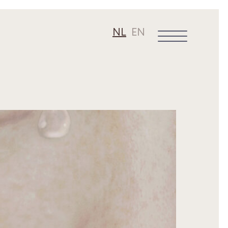
NL
EN