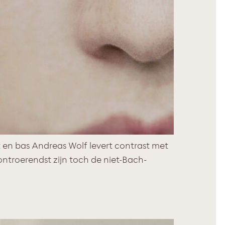
t en bas Andreas Wolf levert contrast met
ontroerendst zijn toch de niet-Bach-