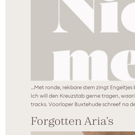
…Met ronde, rekbare stem zingt Engeltjes 
Ich will den Kreuzstab gerne tragen, waar
tracks. Voorloper Buxtehude schreef na d
Forgotten Aria’s