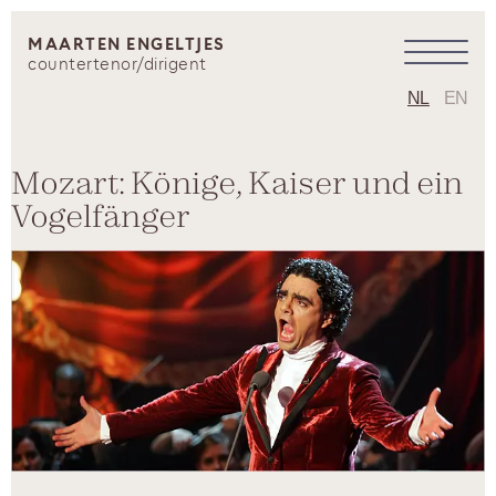
MAARTEN ENGELTJES
countertenor/dirigent
NL
EN
Mozart: Könige, Kaiser und ein
Vogelfänger