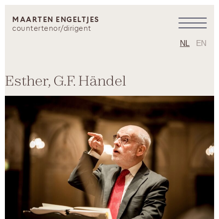
MAARTEN ENGELTJES
countertenor/dirigent
NL
EN
Esther, G.F. Händel