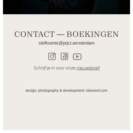
CONTACT ― BOEKINGEN
stefkoenis@prjct.amsterdam
Schrijf je in voor onze
nieuwsbrief
design, photography & development: vdwoerd.com