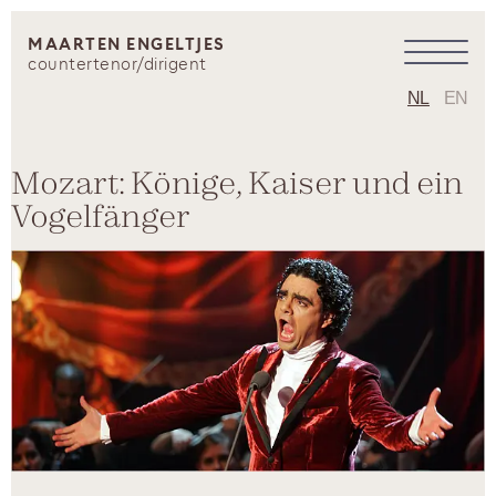
MAARTEN ENGELTJES
countertenor/dirigent
NL
EN
Mozart: Könige, Kaiser und ein
Vogelfänger