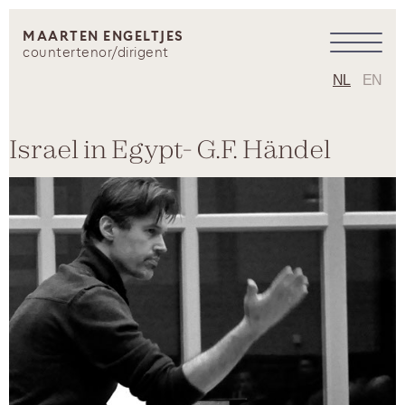
MAARTEN ENGELTJES
countertenor/dirigent
NL
EN
Israel in Egypt- G.F. Händel