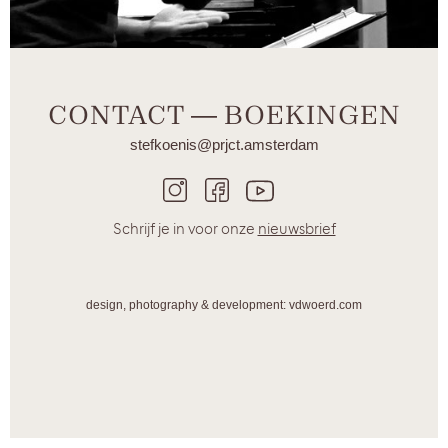
CONTACT ― BOEKINGEN
stefkoenis@prjct.amsterdam
Schrijf je in voor onze
nieuwsbrief
design, photography & development: vdwoerd.com